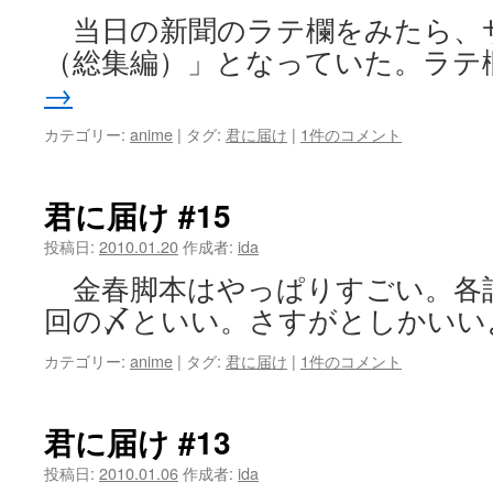
当日の新聞のラテ欄をみたら、
（総集編）」となっていた。ラテ
→
カテゴリー:
anime
|
タグ:
君に届け
|
1件のコメント
君に届け #15
投稿日:
2010.01.20
作成者:
ida
金春脚本はやっぱりすごい。各
回の〆といい。さすがとしかいい
カテゴリー:
anime
|
タグ:
君に届け
|
1件のコメント
君に届け #13
投稿日:
2010.01.06
作成者:
ida