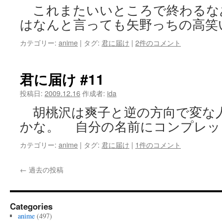
これまたいいところで終わるな
はなんと言っても矢野っちの高笑
カテゴリー:
anime
|
タグ:
君に届け
|
2件のコメント
君に届け #11
投稿日:
2009.12.16
作成者:
ida
胡桃沢は爽子と逆の方向で変な
かな。 自分の名前にコンプレッ
カテゴリー:
anime
|
タグ:
君に届け
|
1件のコメント
←
過去の投稿
Categories
anime
(497)