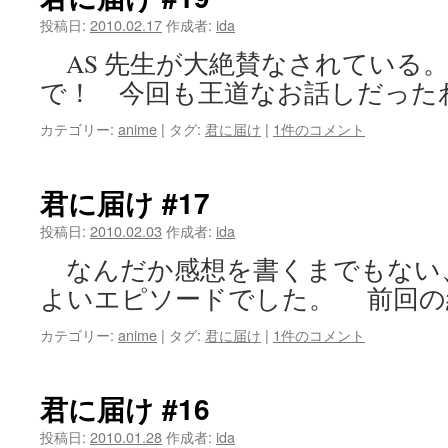
投稿日:
2010.02.17
作成者:
ida
AS 先生が大絶賛なされている
で！ 今回も王道なお話しだった
カテゴリー:
anime
|
タグ:
君に届け
|
1件のコメント
君に届け #17
投稿日:
2010.02.03
作成者:
ida
なんだか感想を書くまでもない
よいエピソードでした。 前回の
カテゴリー:
anime
|
タグ:
君に届け
|
1件のコメント
君に届け #16
投稿日:
2010.01.28
作成者:
ida