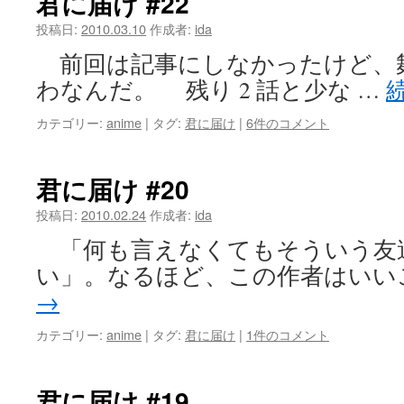
君に届け #22
投稿日:
2010.03.10
作成者:
ida
前回は記事にしなかったけど、
わなんだ。 残り 2 話と少な …
カテゴリー:
anime
|
タグ:
君に届け
|
6件のコメント
君に届け #20
投稿日:
2010.02.24
作成者:
ida
「何も言えなくてもそういう友
い」。なるほど、この作者はいい
→
カテゴリー:
anime
|
タグ:
君に届け
|
1件のコメント
君に届け #19