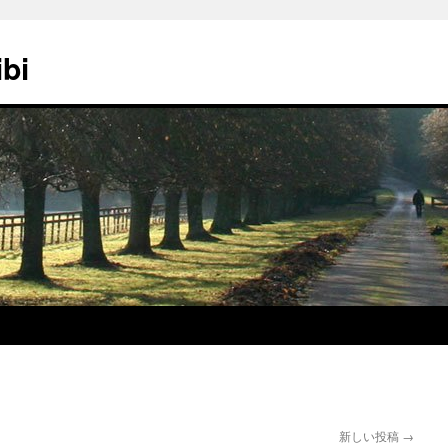
ibi
新しい投稿
→