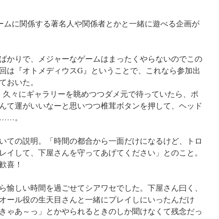
ームに関係する著名人や関係者とかと一緒に遊べる企画が
ばかりで、メジャーなゲームはまったくやらないのでこの
回は『オトメディウスG』ということで、これなら参加出
ておいた。
で、久々にギャラリーを眺めつつダメ元で待っていたら、ポ
んて運がいいなーと思いつつ椎茸ボタンを押して、ヘッド
……。
いての説明。「時間の都合から一面だけになるけど、トロ
レイして、下屋さんを守ってあげてください」とのこと。
歓喜！
ら愉しい時間を過ごせてシアワセでした。下屋さん曰く、
オール役の生天目さんと一緒にプレイしにいったんだけ
きゃあ～っ」とかやられるときのしか聞けなくて残念だっ