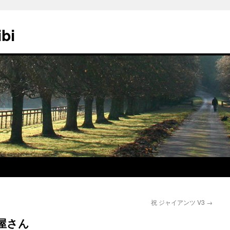
ibi
祝 ジャイアンツ V3
→
下屋さん