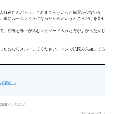
入れ込むんだろう。これまでそういった描写が少ないか
。単にルームメイトになったからというところだけを見せ
て、初春と春上が絡むエピソード入れた方がよかったんじ
ったのならスルーしてください。マジで記憶力欠如してる
すべて表示
→
電磁砲
パーマリンク
7
ガルウイーング!!
→