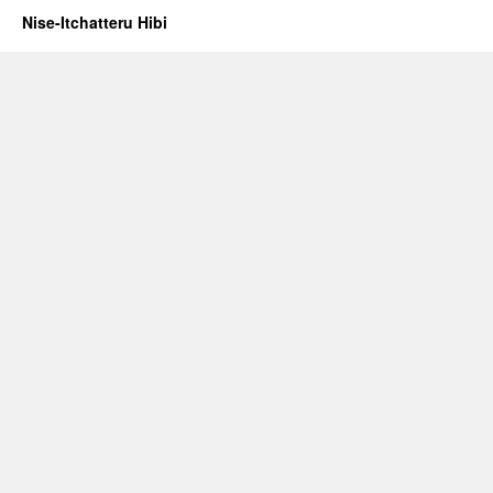
Nise-Itchatteru Hibi