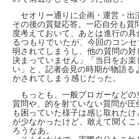
セオリー通りに企画・運営・出
その後の質疑応答。一応自分も質
度考えておいて、あとは進行の具
るつもりでいたが、今回のコンセ
明されてしまうし、他の質問の対
決まっていません」「当日をお楽
い」と、記者会見の時期が物語る
かされてしまう感じだった。
もっとも、一般ブロガーなどの
質問や、的を射ていない質問が圧
も困っていた様子は感じ取れたけ
が少なかったけど、敢えて聞くこ
ろうなあ。