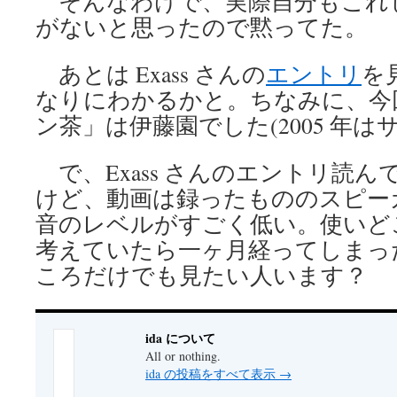
そんなわけで、実際自分もこれ
がないと思ったので黙ってた。
あとは Exass さんの
エントリ
を
なりにわかるかと。ちなみに、今
ン茶」は伊藤園でした(2005 年は
で、Exass さんのエントリ読
けど、動画は録ったもののスピー
音のレベルがすごく低い。使いど
考えていたら一ヶ月経ってしまっ
ころだけでも見たい人います？
ida について
All or nothing.
ida の投稿をすべて表示
→