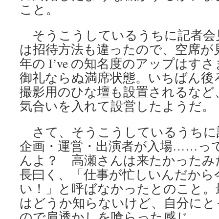
こと。
そうこうしているうちに記者会
は招待方法も違ったので、空席が見
年の I’ve の知名度のアップは
御礼ならぬ満席状態。いちばん後
撮影用のひな壇も設置されるなど
気合いを入れて設営したようだ。
さて、そうこうしているうちに
企画・運営・出演者が入場……っ
んよ？ 高瀬さんは来たかったみ
長曰く、「仕事が忙しいんだから
い！」と呼ばなかったとのこと。
はどうか知らないけど、自分にとっては
ので肩透かしを喰らった感じ。