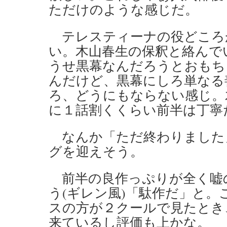
ただけのような感じだ。
テレスティーナの役どころ
い。木山春生の保釈と絡んで
うせ黒幕なんだろうとおもち
んだけど、黒幕にしろ単なる
ろ、どうにもならない感じ。
に１話割くくらい前半は丁寧
なんか「ただ終わりました
グを迎えそう。
前半の良作っぷりが全く嘘
う(ギレン風)「駄作だ」と
スの方が２クールで見たとき
来ているし評価も上かな。