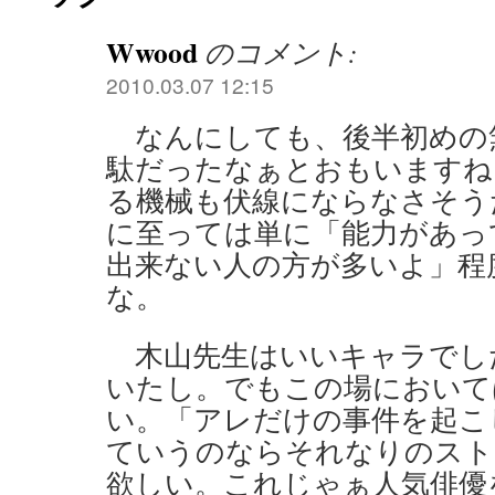
Wwood
のコメント:
2010.03.07 12:15
なんにしても、後半初めの
駄だったなぁとおもいますね
る機械も伏線にならなさそう
に至っては単に「能力があっ
出来ない人の方が多いよ」程
な。
木山先生はいいキャラでし
いたし。でもこの場において
い。「アレだけの事件を起こ
ていうのならそれなりのスト
欲しい。これじゃぁ人気俳優