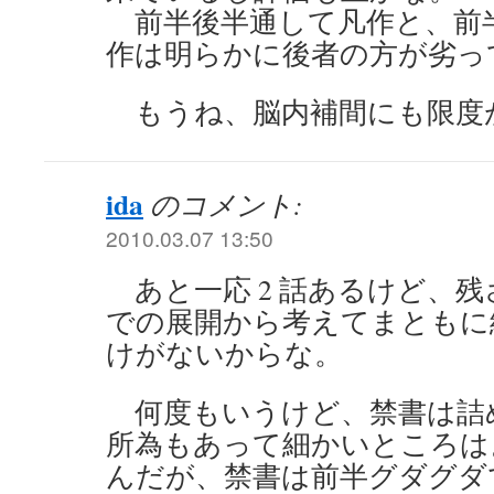
前半後半通して凡作と、前
作は明らかに後者の方が劣っ
もうね、脳内補間にも限度
ida
のコメント:
2010.03.07 13:50
あと一応 2 話あるけど、
での展開から考えてまともに
けがないからな。
何度もいうけど、禁書は詰
所為もあって細かいところは
んだが、禁書は前半グダグダ