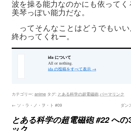
波を操る能力なのかにも依ってく
美琴っぽい能力だな。
ってそんなことはどうでもいい
終わってくれー。
ida について
All or nothing.
ida の投稿をすべて表示
→
カテゴリー:
anime
タグ:
とある科学の超電磁砲
パーマリンク
←
ソ・ラ・ノ・ヲ・ト #09
ダンス
とある科学の超電磁砲 #22
への
ック