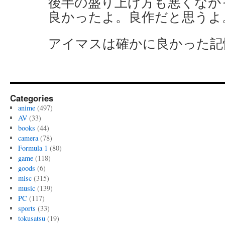
後半の盛り上げ方も悪くなか
良かったよ。良作だと思うよ
アイマスは確かに良かった記
Categories
anime
(497)
AV
(33)
books
(44)
camera
(78)
Formula 1
(80)
game
(118)
goods
(6)
misc
(315)
music
(139)
PC
(117)
sports
(33)
tokusatsu
(19)