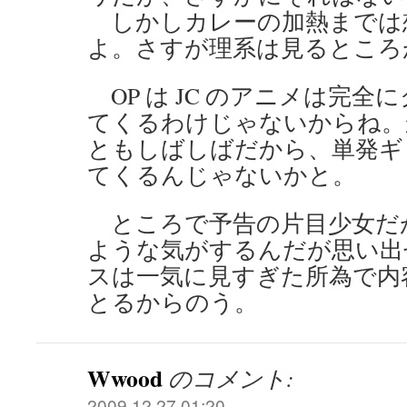
しかしカレーの加熱までは
よ。さすが理系は見るところ
OP は JC のアニメは完全
てくるわけじゃないからね。
ともしばしばだから、単発ギ
てくるんじゃないかと。
ところで予告の片目少女だ
ような気がするんだが思い出
スは一気に見すぎた所為で内
とるからのう。
Wwood
のコメント:
2009.12.27 01:20