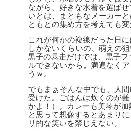
ながら、好きな水着を選ばせ
いとは、まともなメーカーと
ともとの集め方を考えても変
これが何かの複線だった日に
しかないくらいの、萌えの狙
黒子の暴走だけでは、黒子フ
ルできないから。満遍なくア
うｗ。
でもまぁそんな中でも、人間
受けた。ごはんは炊くのが難
かよ！）。カレーも美琴が加
と思って想像するとあまりに
リ的な笑いを禁じえない。