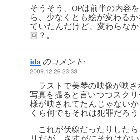
そうそう、OPは前半の内容
ら、少なくとも絵が変わるか
ていたんだけど、変わらなか
回？。
ida
のコメント:
2009.12.26 23:33
ラストで美琴の映像が映さ
写真を撮ると言いつつスクリ
様が映されてたんじゃないか
くら何でもそれは犯罪だろう
これが伏線だったりしたら
リだが、さすがにそれはない