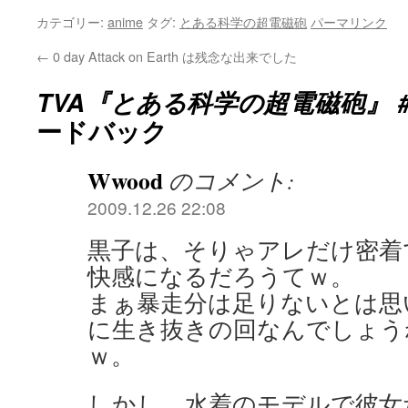
カテゴリー:
anime
タグ:
とある科学の超電磁砲
パーマリンク
←
0 day Attack on Earth は残念な出来でした
TVA『とある科学の超電磁砲』 #
ードバック
Wwood
のコメント:
2009.12.26 22:08
黒子は、そりゃアレだけ密着
快感になるだろうてｗ。
まぁ暴走分は足りないとは思
に生き抜きの回なんでしょう
ｗ。
しかし、水着のモデルで彼女