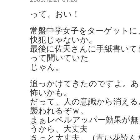
って、おい！
常盤中学女子をターゲットに
快犯じゃないか。
最後に佐天さんに手紙書いて
って聞いていた
じゃん。
追っかけてきたのですよ。あ
怖いかも。
だって、人の意識から消える
襲われるぞｗ。
まぁレベルアッパー効果が無
うから、大丈夫
きっと大丈夫。（青い花読ん