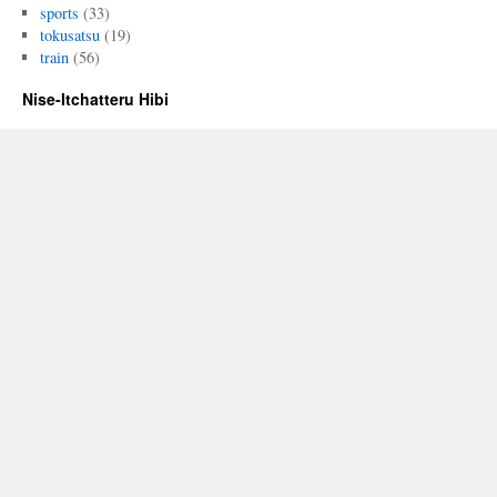
sports
(33)
tokusatsu
(19)
train
(56)
Nise-Itchatteru Hibi