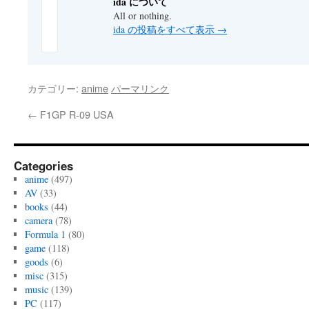
ida について
All or nothing.
ida の投稿をすべて表示
→
カテゴリー:
anime
パーマリンク
←
F1GP R-09 USA
Categories
anime
(497)
AV
(33)
books
(44)
camera
(78)
Formula 1
(80)
game
(118)
goods
(6)
misc
(315)
music
(139)
PC
(117)