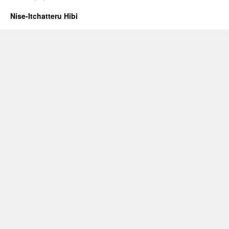
Nise-Itchatteru Hibi