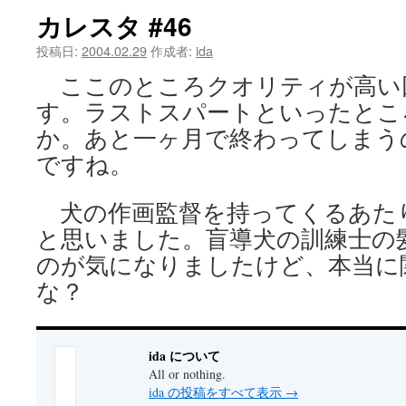
カレスタ #46
ツ
投稿日:
2004.02.29
作成者:
ida
へ
ここのところクオリティが高い
ス
す。ラストスパートといったとこ
キ
か。あと一ヶ月で終わってしまう
ですね。
ッ
プ
犬の作画監督を持ってくるあた
と思いました。盲導犬の訓練士の
のが気になりましたけど、本当に
な？
ida について
All or nothing.
ida の投稿をすべて表示
→