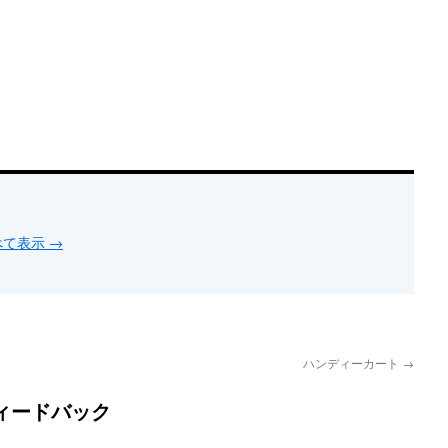
すべて表示
→
ハンディーカート
→
ィードバック