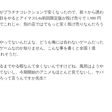
2 がプラチナコレクションで安くなったので、前々から誘わ
やるとアイマスL4u初回限定版が投げ売りで 1,980 円
でこれじゃ、別の店ではでもっと安く投げ売りなんだろう
やってないんだよな、どうも俺には合わないゲームだった
ゲームなのか知りません。こんな事を書くと全国 1 億
られそうだ。
終わるまでやる暇なんて全くないんですけどね。風邪はようや
てないし。今期開始のアニメもほとんど見てないし。ヤバ
ろって言うんですか先生!!