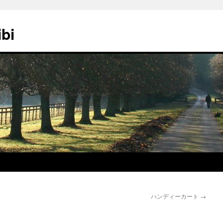
ibi
ハンディーカート
→