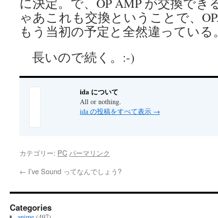
に決定。で、OP AMP が交換で
ゃあこれも交換ということで、OPA2
もう当初の予定と全然違っている。:
長いので続く。:-)
ida について
All or nothing.
ida の投稿をすべて表示
→
カテゴリー:
PC
パーマリンク
←
I’ve Sound ってなんでしょう?
Categories
anime
(497)