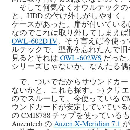
そして何気なくオウルテックの
と、HDD の付け外しがしやすく
ケースがあった。扉が付いている
なのでこれは取り外してしまえば
OWL-602D IV
。そう言えば今使っ
ルテックで、型番を忘れたんで旧
見るとそれは
OWL-602WS
だった。
シリーズじゃないか。なんたる偶
で、ついでだからサウンドカー
ないかと、これも探す。:-) クリ
のでスルーして、今使っている CMI
ウンドカードが安定していている
の CMI8788 チップを使ってい
Auzentech の
Auzen X-Meridian 7.1
が