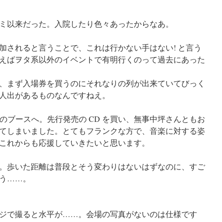
ミ以来だった。入院したり色々あったからなあ。
されると言うことで、これは行かない手はない! と言う
えばヲタ系以外のイベントで有明行くのって過去にあった
、まず入場券を買うのにそれなりの列が出来ていてびっく
人出があるものなんですねえ。
dio のブースへ。先行発売の CD を買い、無事中坪さんともお
てしまいました。とてもフランクな方で、音楽に対する姿
これからも応援していきたいと思います。
。歩いた距離は普段とそう変わりはないはずなのに、すご
う……。
ジで撮ると水平が……。会場の写真がないのは仕様です