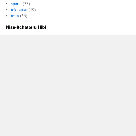
sports
(33)
tokusatsu
(19)
train
(56)
Nise-Itchatteru Hibi