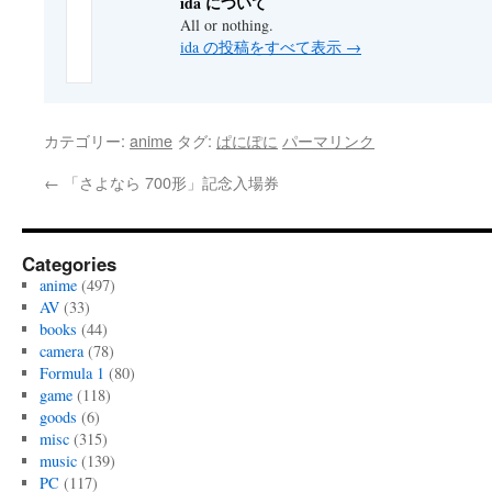
ida について
All or nothing.
ida の投稿をすべて表示
→
カテゴリー:
anime
タグ:
ぱにぽに
パーマリンク
←
「さよなら 700形」記念入場券
Categories
anime
(497)
AV
(33)
books
(44)
camera
(78)
Formula 1
(80)
game
(118)
goods
(6)
misc
(315)
music
(139)
PC
(117)