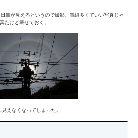
ていたら日暈が見えるというので撮影。電線多くていい写真じゃ
と同じ写真だけど載せておく。
ちに見えなくなってしまった。