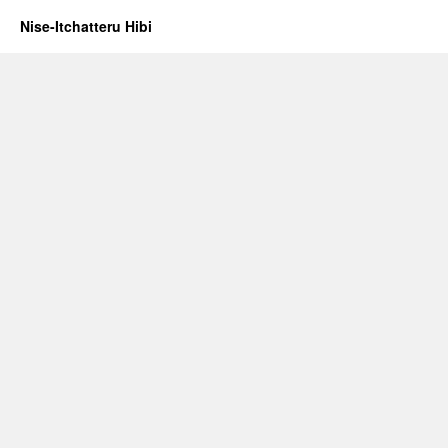
Nise-Itchatteru Hibi