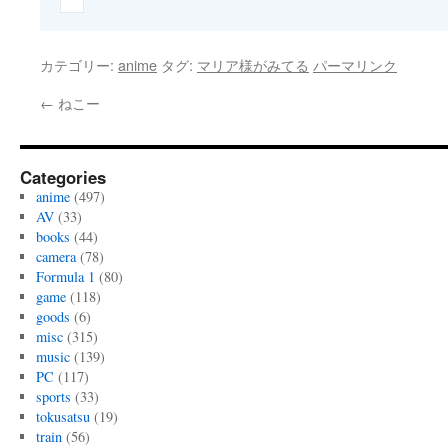
カテゴリー:
anime
タグ:
マリア様がみてる
パーマリンク
←
ねこー
Categories
anime
(497)
AV
(33)
books
(44)
camera
(78)
Formula 1
(80)
game
(118)
goods
(6)
misc
(315)
music
(139)
PC
(117)
sports
(33)
tokusatsu
(19)
train
(56)