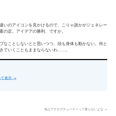
違いのアイコンを見かけるので、こりゃ誰かがジェネレー
案の定。アイデアの勝利、ですか。
ブなことしないとと思いつつ、頭も身体も動かない。何と
きていくこともままならないわ……。
すべて表示
→
地上アナログチューナーって要らないよな
→