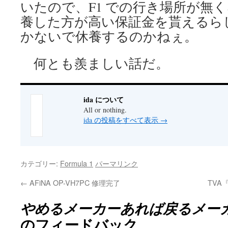
いたので、F1 での行き場所が無
養した方が高い保証金を貰えるら
かないで休養するのかねぇ。
何とも羨ましい話だ。
ida について
All or nothing.
ida の投稿をすべて表示
→
カテゴリー:
Formula 1
パーマリンク
←
AFiNA OP-VH7PC 修理完了
TVA
やめるメーカーあれば戻るメー
のフィードバック