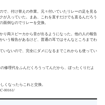
ので、付け替えの作業。元々付いていたリレーの足を見る
クが入っていた。まあ、これを直すだけでも直るんだろう
の面倒なのでリレーを交換。
かり両スピーカから音が出るようになった。他の人の報告
かいう報告があるけど、普通の耳ではそんなところまでわ
ていないので、完全にダメになるまでこれからも使ってい
0 円の修理代をふんだくろうってんだから、ぼったくりだよ
かしくなったらこれと交換。
/gC-00161/