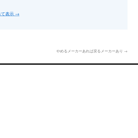
すべて表示
→
やめるメーカーあれば戻るメーカーあり
→