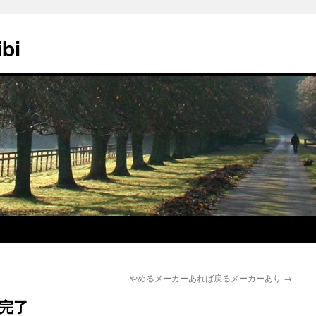
ibi
やめるメーカーあれば戻るメーカーあり
→
理完了