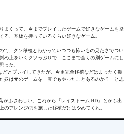
りまくって、今までプレイしたゲームで好きなゲームを挙
くる、基板を持っているくらい好きなゲーム。
出たので、クソ移植とわかっていつつも怖いもの見たさでつい
斜め上をいくクソっぷりで、ここまで全くの別ゲームにし
思った。
8k などとプレイしてきたが、今更完全移植などはまったく期
た奴は元のゲームを一度でもやったことあるのか？ と思
葉がふさわしい。これから『レイストーム HD』とかも出
上のアレンジ(?)を施した移植だけはやめてくれ。