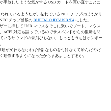
手放したような気がする USB カードを買い直すことに
使われているようだが、枯れている NEC チップのほうがリ
EC チップ登載の
BUFFALO IFC-USB2P4
にした。
ーに挿して USB マウスをそこに繋いでブート。マウス
ACPI 対応も謳っているのでサスペンドからの復帰も問
ているサウンドの音飛びもない。もっともうちはオンボー
。
の挙動が変わらなければ余計なものを付けなくて済んだのだ
く動作するようになったからまあよしとするか。