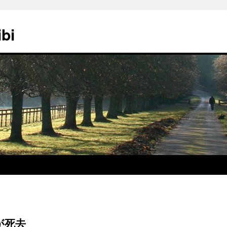
ibi
が死去