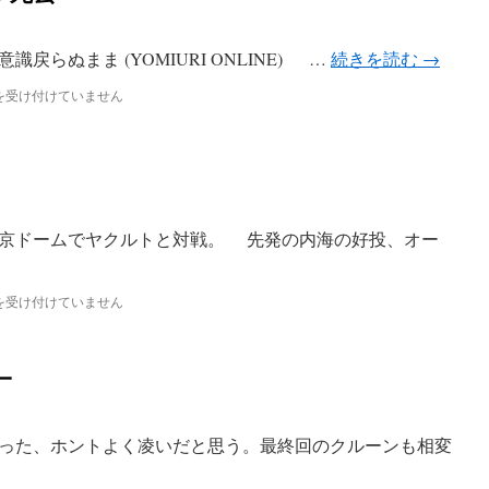
らぬまま (YOMIURI ONLINE) …
続きを読む
→
を受け付けていません
京ドームでヤクルトと対戦。 先発の内海の好投、オー
を受け付けていません
一
った、ホントよく凌いだと思う。最終回のクルーンも相変