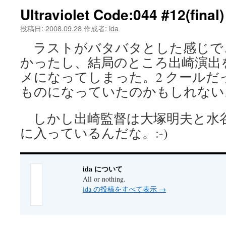
Ultraviolet Code:044 #12(final)
ツ
投稿日:
2008.09.28
作成者:
ida
へ
ラストがバタバタとした感じで
ス
かったし、結局のところ出崎演出
キ
メになってしまった。2 クールだ
ものになっていたのかもしれない
ッ
プ
しかし出崎監督は大塚明夫と水
に入っているんだな。:-)
ida について
All or nothing.
ida の投稿をすべて表示
→