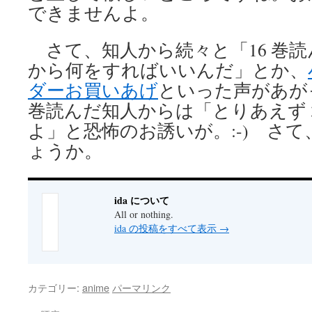
できませんよ。
さて、知人から続々と「16 巻
から何をすればいいんだ」とか、
ダーお買いあげ
といった声があが
巻読んだ知人からは「とりあえず 
よ」と恐怖のお誘いが。:-) さ
ょうか。
ida について
All or nothing.
ida の投稿をすべて表示
→
カテゴリー:
anime
パーマリンク