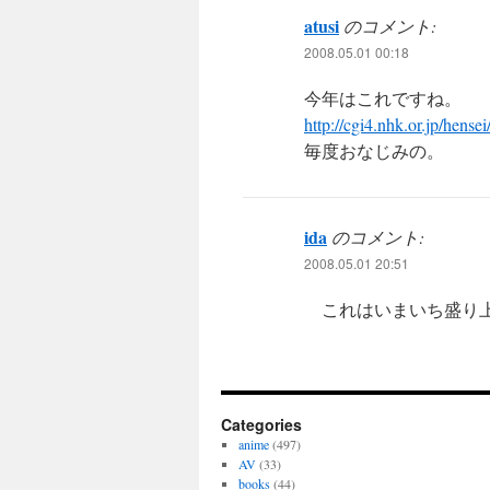
atusi
のコメント:
2008.05.01 00:18
今年はこれですね。
http://cgi4.nhk.or.jp/he
毎度おなじみの。
ida
のコメント:
2008.05.01 20:51
これはいまいち盛り上が
Categories
anime
(497)
AV
(33)
books
(44)