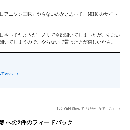
アニソン三昧」やらないのかと思って、NHK のサイト
日やってたようだ。ノリで全部聞いてしまったが、すごい
聞いてしまうので、やらないで貰った方が嬉しいかも。
すべて表示
→
100 YEN Shop で『ひかりなでしこ』
→
への2件のフィードバック
略