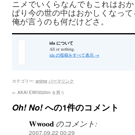
ニメでいくらなんでもこれはおか
ぱり今の世の中はおかしくなって
俺が言うのも何だけどさ。
ida について
All or nothing.
ida の投稿をすべて表示
→
カテゴリー:
anime
パーマリンク
←
AKAI EWI3020m を買う
Oh! No!
への1件のコメント
Wwood
のコメント:
2007.09.22 00:29