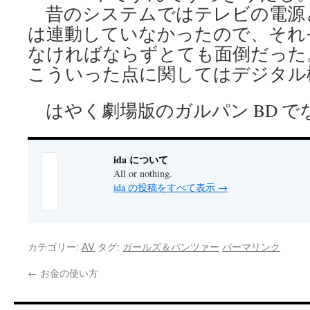
昔のシステムではテレビの電源
は連動していなかったので、それ
なければならずとても面倒だった
こういった点に関してはデジタル
はやく劇場版のガルパン BD で
ida について
All or nothing.
ida の投稿をすべて表示
→
カテゴリー:
AV
タグ:
ガールズ＆パンツァー
パーマリンク
←
お金の使い方