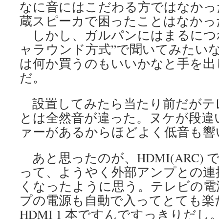
なに音にはこだわる方ではなかっ
蔵スピーカで困ったことはなかっ
しかし、ガルパンにはまるにつれ、2
ャラウンド方式”で聞いてみたい
は何か買うのもいいかなと手を出
だ。
設置してみたら当たり前だがテ
とは全然音が違った。ヌケが段違
ァーがあるからほどよく低音も響
あと思ったのが、HDMI(ARC)
って、ようやく外部アンプとの連
くなったように思う。テレビの電
プの電源も自動で入ってとても楽
HDMI 1 本ですんですっきりだし