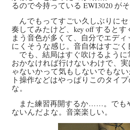
るので今持っている EWI3020 
んでもってすごい久しぶりにセ
奏してみたけど、key off する
まう音色が多くて、自分でエディ
にくそうな感じ。音自体はすごく
でも、結局はすぐ吹けるように
おかなければ行けないわけで、実
ゃないかって気もしないでもない
ト操作などはやっぱりこのタイプ
な。
また練習再開するか……。でも
ないんだよな。音楽楽しい。