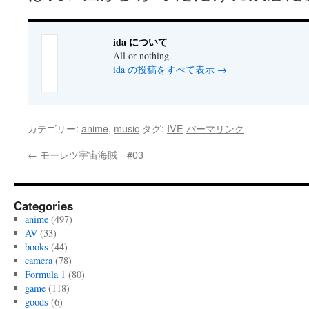
ida について
All or nothing.
ida の投稿をすべて表示
→
カテゴリー:
anime
,
music
タグ:
IVE
パーマリンク
←
モーレツ宇宙海賊 #03
Categories
anime
(497)
AV
(33)
books
(44)
camera
(78)
Formula 1
(80)
game
(118)
goods
(6)