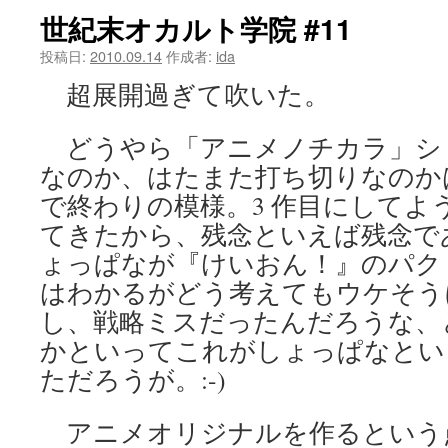
世紀末オカルト学院 #11
ツ
投稿日:
2010.09.14
作成者:
ida
へ
超展開過ぎて吹いた。
ス
どうやら「アニメノチカラ」シ
キ
なのか、はたまた打ち切りなのか
ッ
で終わりの模様。3 作目にしてよ
プ
てきたから、残念といえば残念で
ょっぱなが『けいおん！』のパク
はわかるがどう考えてもウケそう
し、戦略ミスだったんだろうな、
かといってこれがしょっぱなとい
ただろうが。:-)
アニメオリジナルを作るという