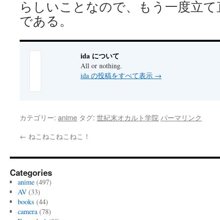
らしいことなので、もう一度立て
である。
ida について
All or nothing.
ida の投稿をすべて表示
→
カテゴリー:
anime
タグ:
世紀末オカルト学院
パーマリンク
←
ねこねこねこねこ！
Categories
anime
(497)
AV
(33)
books
(44)
camera
(78)