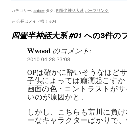
カテゴリー:
anime
タグ:
四畳半神話大系
パーマリンク
←
会長はメイド様！ #04
四畳半神話大系 #01
への3件の
Wwood
のコメント:
2010.04.28 23:08
OPは確かに酔いそうなほど
子供によっては癲癇起こすか
画面の色・コントラストがサ
いのが原因かと。
しかし、こちらも荒川に負け
ーなキャラクターばかりで、