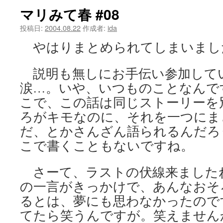
マリみて春 #08
ツ
投稿日:
2004.08.22
作成者:
ida
へ
やはりまとめられてしまいまし
ス
説明も無しにお手伝い参加して
キ
涙…。いや、いつものことなんで
ッ
こで、この話は同じストーリーを
プ
ろがキモなのに、それを一つにま
だ、とかさんざん語られるんだろ
こで書くこともないですね。
さーて、ラストの伏線来ました
の一言がきっかけで、あんなおそ
るとは、夢にも思わなかったので
てたら笑うんですが。笑えません