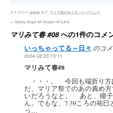
カテゴリー:
anime
タグ:
マリア様がみてる
パーマリンク
←
Galaxy Angel 4th Season #13,#14
マリみて春 #08
への1件のコメ
いっちゃってる～日々
のコメ
2004.08.23 13:11
マリみて春#8
・・・。 今回も端折り方
だ、マリア祭でのあの責め方
いだろうなと。 あと、瞳子
ん。でもな、7:39ころの祐
っ…