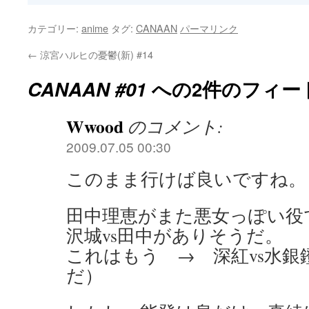
カテゴリー:
anime
タグ:
CANAAN
パーマリンク
←
涼宮ハルヒの憂鬱(新) #14
CANAAN #01
への2件のフィー
Wwood
のコメント:
2009.07.05 00:30
このまま行けば良いですね。
田中理恵がまた悪女っぽい役
沢城vs田中がありそうだ。
これはもう → 深紅vs水銀
だ）