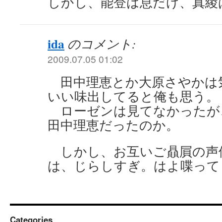
しかし、能登は息だけ、真綾
ida
のコメント:
2009.07.05 01:02
田中理恵とか大原さやかは
いい味出してると俺も思う。
ローゼンは見てなかったが
田中理恵だったのか。
しかし、お互いご贔屓の声
は、じらしすぎ。はよ喋って
Categories