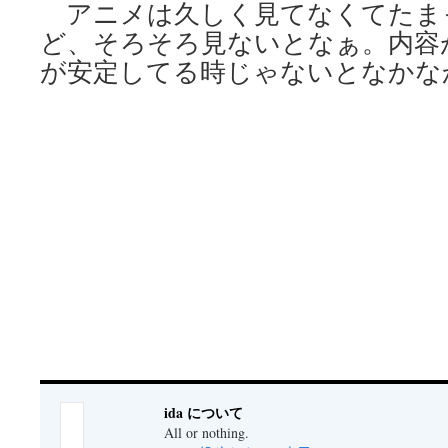
アニメは久しく見てなくてたま
ど、そろそろ見ないとなぁ。内容
が安定してる時じゃないとなかな
ida について
All or nothing.