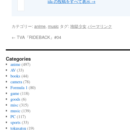
ida の投稿をすべて表示
→
カテゴリー:
anime
,
music
タグ:
地獄少女
パーマリンク
←
TVA『RIDEBACK』#04
Categories
anime
(497)
AV
(33)
books
(44)
camera
(78)
Formula 1
(80)
game
(118)
goods
(6)
misc
(315)
music
(139)
PC
(117)
sports
(33)
tokusatsu
(19)