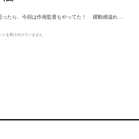
思ったら、今回は作画監督もやってた！ 躍動感溢れ …
ントを受け付けていません