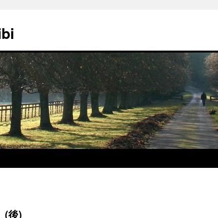
ibi
(後)